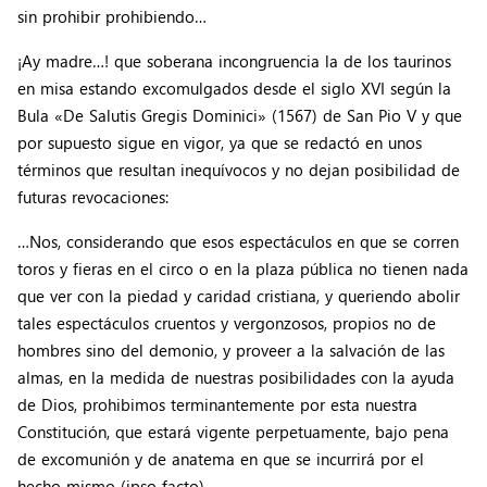
sin prohibir prohibiendo…
¡Ay madre…! que soberana incongruencia la de los taurinos
en misa estando excomulgados desde el siglo XVI según la
Bula «De Salutis Gregis Dominici» (1567) de San Pio V y que
por supuesto sigue en vigor, ya que se redactó en unos
términos que resultan inequívocos y no dejan posibilidad de
futuras revocaciones:
…Nos, considerando que esos espectáculos en que se corren
toros y fieras en el circo o en la plaza pública no tienen nada
que ver con la piedad y caridad cristiana, y queriendo abolir
tales espectáculos cruentos y vergonzosos, propios no de
hombres sino del demonio, y proveer a la salvación de las
almas, en la medida de nuestras posibilidades con la ayuda
de Dios, prohibimos terminantemente por esta nuestra
Constitución, que estará vigente perpetuamente, bajo pena
de excomunión y de anatema en que se incurrirá por el
hecho mismo (ipso facto).