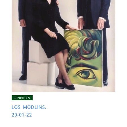
OPINIÓN
LOS MODLINS.
20-01-22