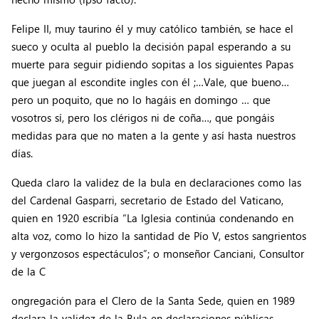
Felipe II, muy taurino él y muy católico también, se hace el
sueco y oculta al pueblo la decisión papal esperando a su
muerte para seguir pidiendo sopitas a los siguientes Papas
que juegan al escondite ingles con él ;…Vale, que bueno…
pero un poquito, que no lo hagáis en domingo … que
vosotros sí, pero los clérigos ni de coña…, que pongáis
medidas para que no maten a la gente y así hasta nuestros
días.
Queda claro la validez de la bula en declaraciones como las
del Cardenal Gasparri, secretario de Estado del Vaticano,
quien en 1920 escribía “La Iglesia continúa condenando en
alta voz, como lo hizo la santidad de Pío V, estos sangrientos
y vergonzosos espectáculos”; o monseñor Canciani, Consultor
de la C
ongregación para el Clero de la Santa Sede, quien en 1989
declara la validez de la Bula en declaraciones públicas