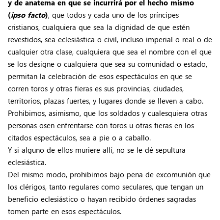
y de anatema en que se incurrirá por el hecho mismo
(
ipso facto
)
, que todos y cada uno de los príncipes
cristianos, cualquiera que sea la dignidad de que estén
revestidos, sea eclesiástica o civil, incluso imperial o real o de
cualquier otra clase, cualquiera que sea el nombre con el que
se los designe o cualquiera que sea su comunidad o estado,
permitan la celebración de esos espectáculos en que se
corren toros y otras fieras es sus provincias, ciudades,
territorios, plazas fuertes, y lugares donde se lleven a cabo.
Prohibimos, asimismo, que los soldados y cualesquiera otras
personas osen enfrentarse con toros u otras fieras en los
citados espectáculos, sea a pie o a caballo.
Y si alguno de ellos muriere allí, no se le dé sepultura
eclesiástica.
Del mismo modo, prohibimos bajo pena de excomunión que
los clérigos, tanto regulares como seculares, que tengan un
beneficio eclesiástico o hayan recibido órdenes sagradas
tomen parte en esos espectáculos.