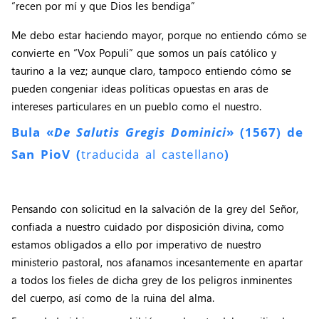
“recen por mí y que Dios les bendiga”
Me debo estar haciendo mayor, porque no entiendo cómo se
convierte en “Vox Populi” que somos un país católico y
taurino a la vez; aunque claro, tampoco entiendo cómo se
pueden congeniar ideas políticas opuestas en aras de
intereses particulares en un pueblo como el nuestro.
Bula «
De Salutis Gregis Dominici
» (1567) de
San Pio
V (
traducida al castellano
)
Pensando con solicitud en la salvación de la grey del Señor,
confiada a nuestro cuidado por disposición divina, como
estamos obligados a ello por imperativo de nuestro
ministerio pastoral, nos afanamos incesantemente en apartar
a todos los fieles de dicha grey de los peligros inminentes
del cuerpo, así como de la ruina del alma.