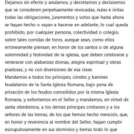
Dejamos sin efecto y anulamos, y decretamos y declaramos
que se consideren perpetuamente revocadas, nulas e írritas
todas las obligaciones, juramentos y votos que hasta ahora
se hayan hecho o vayan a hacerse en adelante, lo cual queda
prohibido, por cualquier persona, colectividad o colegio,
sobre tales corridas de toros, aunque sean, como ellos
erróneamente piensan, en honor de los santos o de alguna
solemnidad y festividad de la iglesia, que deben celebrarse y
venerarse con alabanzas divinas, alegría espiritual y obras
piadosas, y no con diversiones de esa clase.
Mandamos a todos los príncipes, condes y barones
feudatarios de la Santa Iglesia Romana, bajo pena de
privación de los feudos concedidos por la misma Iglesia
Romana, y exhortamos en el Señor y mandamos, en virtud de
santa obediencia, a los demás príncipes cristianos y a los
señores de las tierras, de los que hemos hecho mención, que,
en honor y reverencia al nombre del Señor, hagan cumplir
escrupulosamente en sus dominios y tierras todo lo que