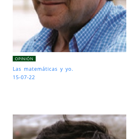
OPINIÓN
Las matemáticas y yo.
15-07-22