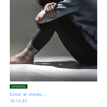
OPINIÓN
Evitar el miedo....
16-12-22