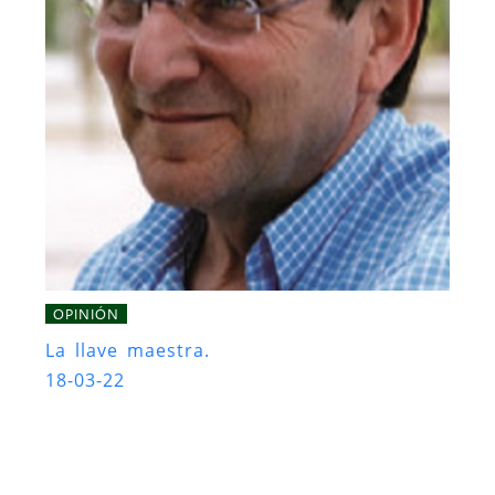
OPINIÓN
La llave maestra.
18-03-22