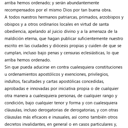
arriba hemos ordenado; y serán abundantemente
recompensados por el mismo Dios por tan buena obra.
A todos nuestros hermanos patriarcas, primados, arzobispos y
obispos y a otros ordinarios locales en virtud de santa
obediencia, apelando al juicio divino y a la amenaza de la
maldición eterna, que hagan publicar suficientemente nuestro
escrito en las ciudades y diócesis propias y cuiden de que se
cumplan, incluso bajo penas y censuras eclesiásticas, lo que
arriba hemos ordenado.
Sin que pueda aducirse en contra cualesquiera constituciones
u ordenamientos apostólicos y exenciones, privilegios,
indultos, facultades y cartas apostólicas concedidas,
aprobadas e innovadas por iniciativa propia o de cualquier
otra manera a cualesquiera personas, de cualquier rango y
condición, bajo cualquier tenor y forma y con cualesquiera
cláusulas, incluso derogatorias de derogatorias, y con otras
cláusulas más eficaces e inusuales, así como también otros
decretos invalidantes, en general o en casos particulares y,