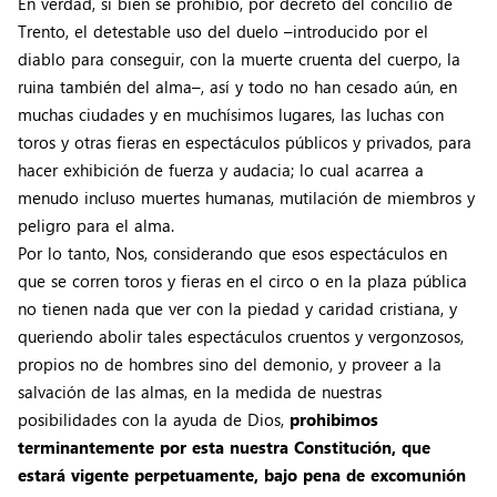
En verdad, si bien se prohibió, por decreto del concilio de
Trento, el detestable uso del duelo –introducido por el
diablo para conseguir, con la muerte cruenta del cuerpo, la
ruina también del alma–, así y todo no han cesado aún, en
muchas ciudades y en muchísimos lugares, las luchas con
toros y otras fieras en espectáculos públicos y privados, para
hacer exhibición de fuerza y audacia; lo cual acarrea a
menudo incluso muertes humanas, mutilación de miembros y
peligro para el alma.
Por lo tanto, Nos, considerando que esos espectáculos en
que se corren toros y fieras en el circo o en la plaza pública
no tienen nada que ver con la piedad y caridad cristiana, y
queriendo abolir tales espectáculos cruentos y vergonzosos,
propios no de hombres sino del demonio, y proveer a la
salvación de las almas, en la medida de nuestras
posibilidades con la ayuda de Dios,
prohibimos
terminantemente por esta nuestra Constitución, que
estará vigente perpetuamente, bajo pena de excomunión