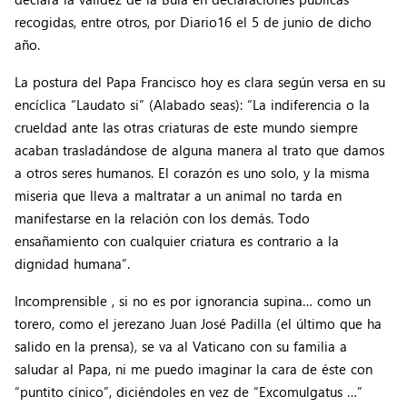
recogidas, entre otros, por Diario16 el 5 de junio de dicho
año.
La postura del Papa Francisco hoy es clara según versa en su
encíclica “Laudato si” (Alabado seas): “La indiferencia o la
crueldad ante las otras criaturas de este mundo siempre
acaban trasladándose de alguna manera al trato que damos
a otros seres humanos. El corazón es uno solo, y la misma
miseria que lleva a maltratar a un animal no tarda en
manifestarse en la relación con los demás. Todo
ensañamiento con cualquier criatura es contrario a la
dignidad humana”.
Incomprensible , si no es por ignorancia supina… como un
torero, como el jerezano Juan José Padilla (el último que ha
salido en la prensa), se va al Vaticano con su familia a
saludar al Papa, ni me puedo imaginar la cara de éste con
“puntito cínico”, diciéndoles en vez de “Excomulgatus …”