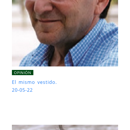
OPINIÓN
El mismo vestido.
20-05-22