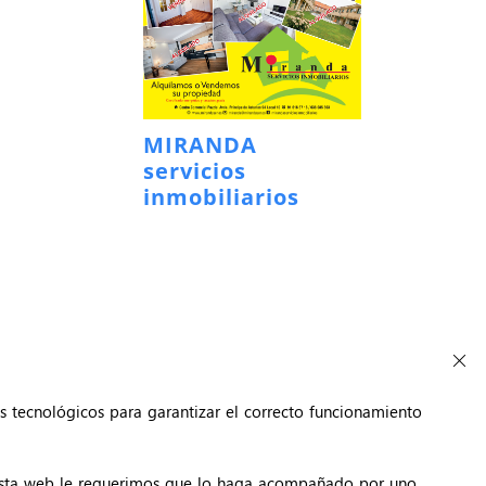
MIRANDA
servicios
inmobiliarios
s tecnológicos para garantizar el correcto funcionamiento
 esta web le requerimos que lo haga acompañado por uno