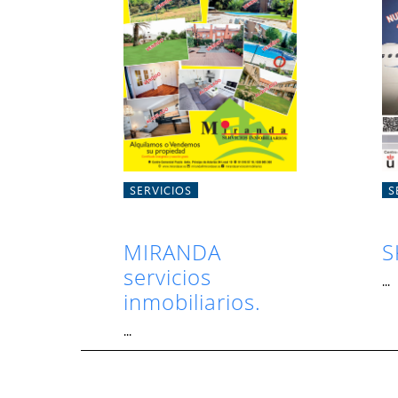
SERVICIOS
S
MIRANDA
S
servicios
...
inmobiliarios.
...