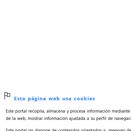
Esta página web usa cookies
Este portal recopila, almacena y procesa información mediante 
de la web, mostrar información ajustada a su perfil de navegació
Este portal no dispone de contenidos orientados a menores d