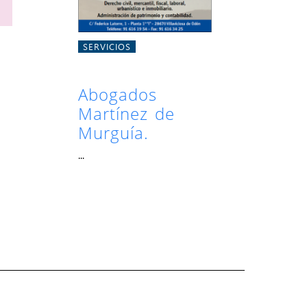
SERVICIOS
Abogados
Martínez de
Murguía.
...