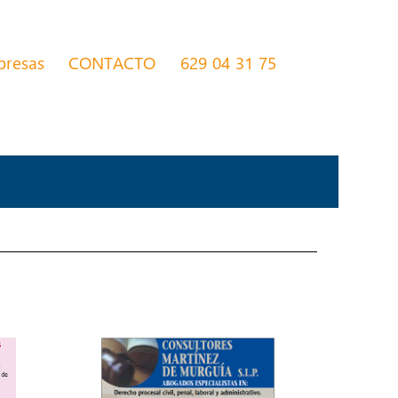
presas
CONTACTO
629 04 31 75