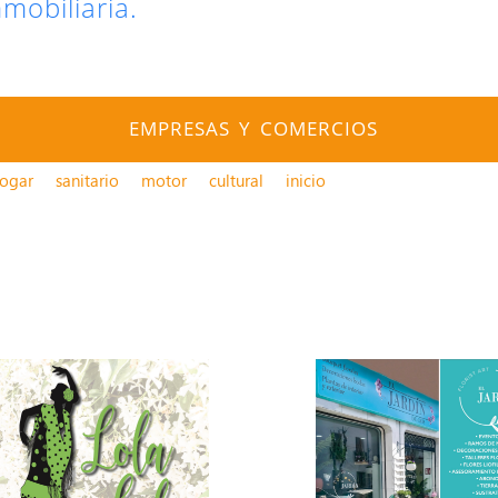
nmobiliaria.
EMPRESAS Y COMERCIOS
ogar
sanitario
motor
cultural
inicio