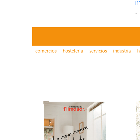
i
...
comercios
hostelería
servicios
industria
h