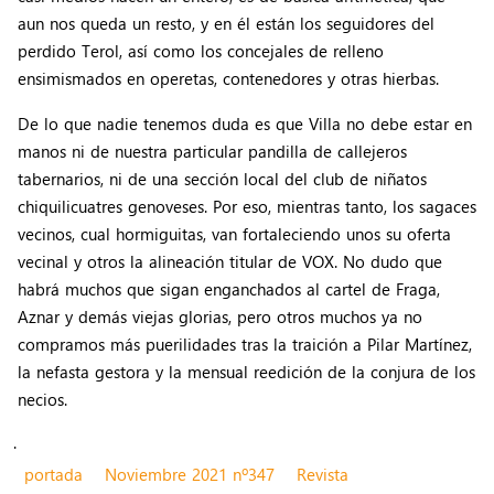
aun nos queda un resto, y en él están los seguidores del
perdido Terol, así como los concejales de relleno
ensimismados en operetas, contenedores y otras hierbas.
De lo que nadie tenemos duda es que Villa no debe estar en
manos ni de nuestra particular pandilla de callejeros
tabernarios, ni de una sección local del club de niñatos
chiquilicuatres genoveses. Por eso, mientras tanto, los sagaces
vecinos, cual hormiguitas, van fortaleciendo unos su oferta
vecinal y otros la alineación titular de VOX. No dudo que
habrá muchos que sigan enganchados al cartel de Fraga,
Aznar y demás viejas glorias, pero otros muchos ya no
compramos más puerilidades tras la traición a Pilar Martínez,
la nefasta gestora y la mensual reedición de la conjura de los
necios.
.
portada
Noviembre 2021 nº347
Revista