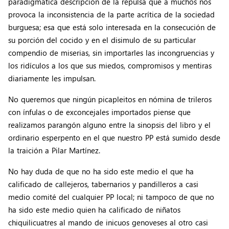
paradigmática descripción de la repulsa que a muchos nos
provoca la inconsistencia de la parte acrítica de la sociedad
burguesa; esa que está solo interesada en la consecución de
su porción del cocido y en el disimulo de su particular
compendio de miserias, sin importarles las incongruencias y
los ridículos a los que sus miedos, compromisos y mentiras
diariamente les impulsan.
No queremos que ningún picapleitos en nómina de trileros
con ínfulas o de exconcejales importados piense que
realizamos parangón alguno entre la sinopsis del libro y el
ordinario esperpento en el que nuestro PP está sumido desde
la traición a Pilar Martínez.
No hay duda de que no ha sido este medio el que ha
calificado de callejeros, tabernarios y pandilleros a casi
medio comité del cualquier PP local; ni tampoco de que no
ha sido este medio quien ha calificado de niñatos
chiquilicuatres al mando de inicuos genoveses al otro casi