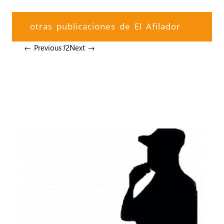
otras publicaciones de El Afilador
← Previous
1
2
Next →