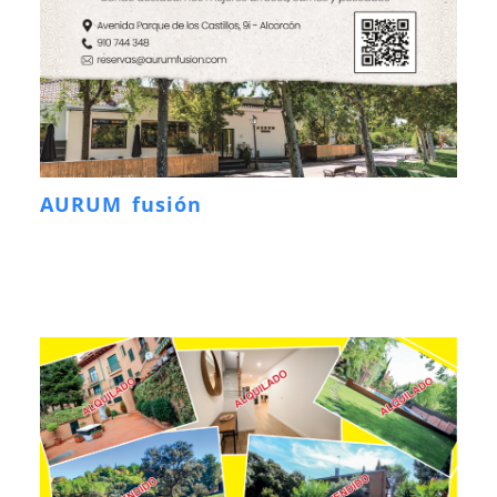
AURUM fusión