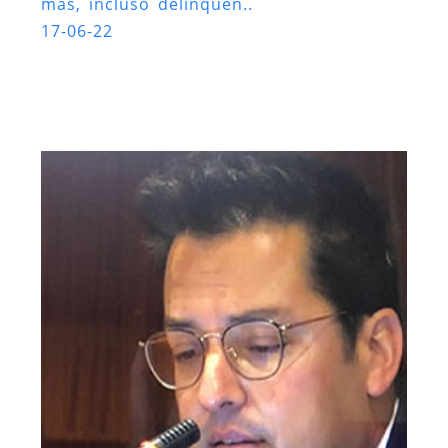
más, incluso delinquen..
17-06-22