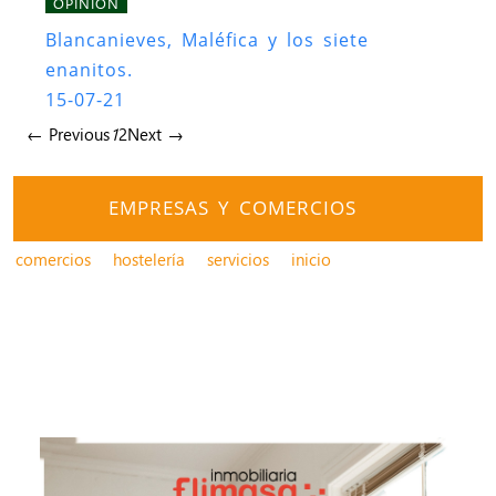
OPINIÓN
Blancanieves, Maléfica y los siete
enanitos.
15-07-21
← Previous
1
2
Next →
EMPRESAS Y COMERCIOS
comercios
hostelería
servicios
inicio