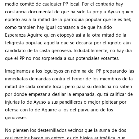
medio comité de cualquier PP local. Por el contrario hay
constancia documental de que ha sido la propia Ayuso quien
epitetó así a la mitad de la parroquia popular que le es fiél;
como también hay igual constancia de que ha sido
Esperanza Aguirre quien etopeyó así a la otra mitad de la
feligresía popular, aquella que se decanta por el ignoto aún
candidato de la casta genovesa. Indudablemente, no hay día
que el PP no nos sorprenda a sus potenciales votantes.
Imaginamos a los leguleyos en nómina del PP preparando las
inmediatas demandas contra el honor de los miembros de la
mitad de cada comité local; pero para su desdicha no saben
por dónde empezar a desliar la empanada, quizá calificar de
injurias lo de Ayuso a sus pandilleros o mejor pleitear por
ofensa con lo de Aguirre a los del parvulario de los
genoveses.
No piensen los desternillados vecinos que la suma de dos
casi medios hacen un entero, es de básica aritmética, que