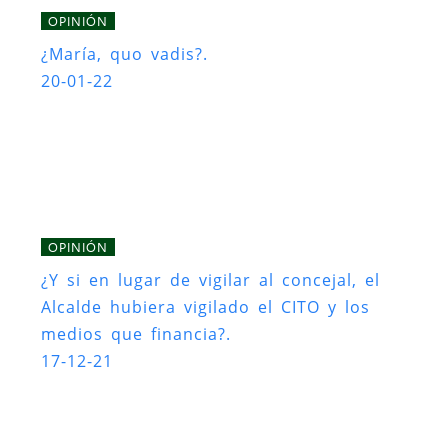
OPINIÓN
¿María, quo vadis?.
20-01-22
OPINIÓN
¿Y si en lugar de vigilar al concejal, el
Alcalde hubiera vigilado el CITO y los
medios que financia?.
17-12-21