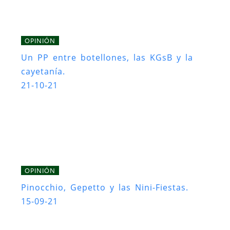
OPINIÓN
Un PP entre botellones, las KGsB y la
cayetanía.
21-10-21
OPINIÓN
Pinocchio, Gepetto y las Nini-Fiestas.
15-09-21