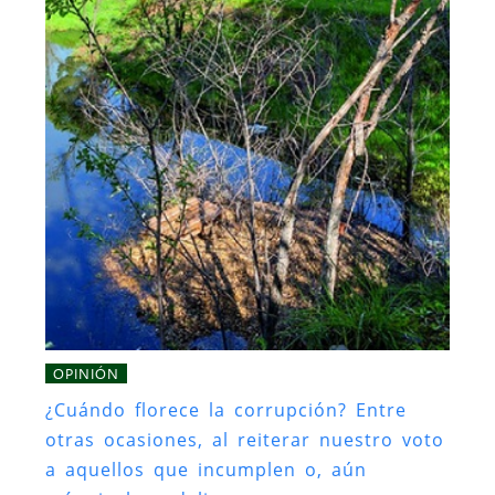
OPINIÓN
¿Cuándo florece la corrupción? Entre
otras ocasiones, al reiterar nuestro voto
a aquellos que incumplen o, aún