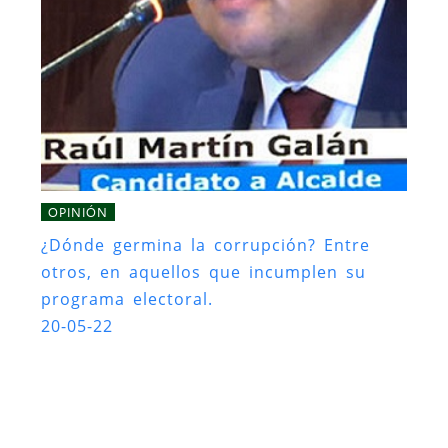
OPINIÓN
¿Dónde germina la corrupción? Entre
otros, en aquellos que incumplen su
programa electoral.
20-05-22