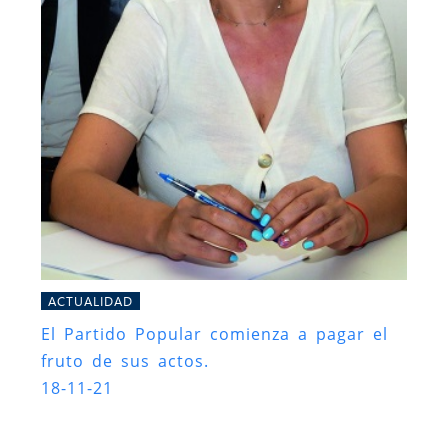
ACTUALIDAD
El Partido Popular comienza a pagar el
fruto de sus actos.
18-11-21