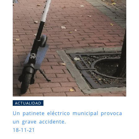
ACTUALIDAD
Un patinete eléctrico municipal provoca
un grave accidente.
18-11-21