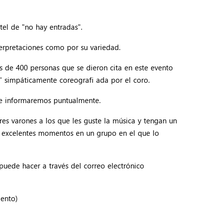
el de "no hay entradas".
terpretaciones como por su variedad.
s de 400 personas que se dieron cita en este evento
t" simpáticamente coreografi ada por el coro.
ue informaremos puntualmente.
es varones a los que les guste la música y tengan un
án excelentes momentos en un grupo en el que lo
puede hacer a través del correo electrónico
iento)