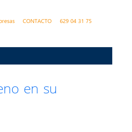
presas
CONTACTO
629 04 31 75
leno en su