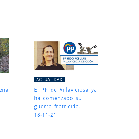
ACTUALIDAD
mena
El PP de Villaviciosa ya
ha comenzado su
guerra fratricida.
18-11-21