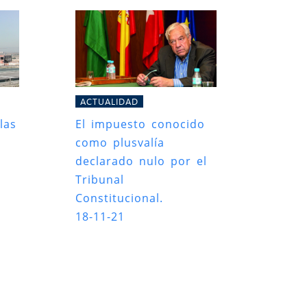
ACTUALIDAD
las
El impuesto conocido
como plusvalía
declarado nulo por el
Tribunal
Constitucional.
18-11-21