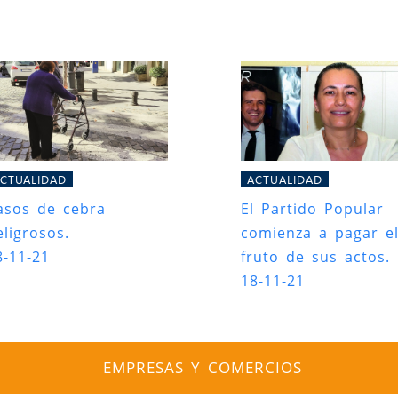
CTUALIDAD
ACTUALIDAD
asos de cebra
El Partido Popular
eligrosos.
comienza a pagar e
8-11-21
fruto de sus actos.
18-11-21
EMPRESAS Y COMERCIOS