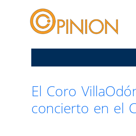
El Coro VillaOdón
concierto en el C