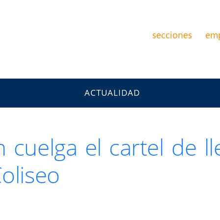
secciones
em
ACTUALIDAD
 cuelga el cartel de l
oliseo