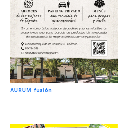
AURUM fusión