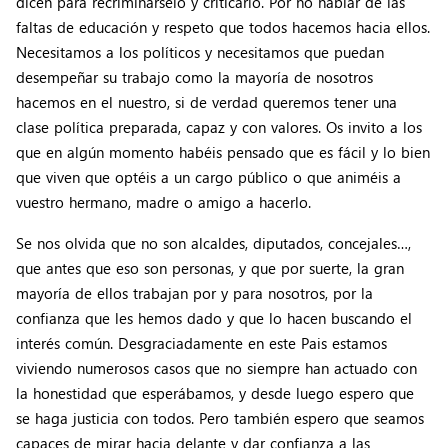
dicen para recriminárselo y criticarlo. Por no hablar de las
faltas de educación y respeto que todos hacemos hacia ellos.
Necesitamos a los políticos y necesitamos que puedan
desempeñar su trabajo como la mayoría de nosotros
hacemos en el nuestro, si de verdad queremos tener una
clase política preparada, capaz y con valores. Os invito a los
que en algún momento habéis pensado que es fácil y lo bien
que viven que optéis a un cargo público o que animéis a
vuestro hermano, madre o amigo a hacerlo.
Se nos olvida que no son alcaldes, diputados, concejales…,
que antes que eso son personas, y que por suerte, la gran
mayoría de ellos trabajan por y para nosotros, por la
confianza que les hemos dado y que lo hacen buscando el
interés común. Desgraciadamente en este Pais estamos
viviendo numerosos casos que no siempre han actuado con
la honestidad que esperábamos, y desde luego espero que
se haga justicia con todos. Pero también espero que seamos
capaces de mirar hacia delante y dar confianza a las