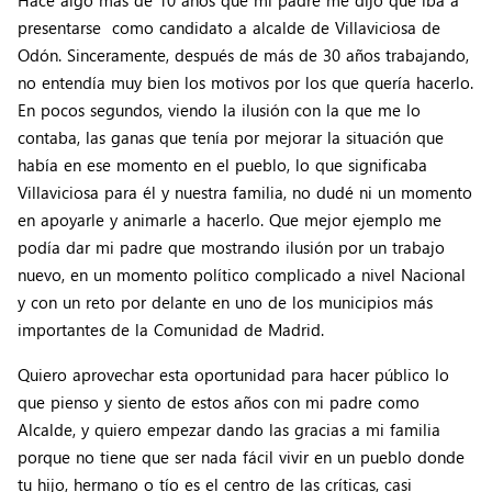
Hace algo más de 10 años que mi padre me dijo que iba a
presentarse como candidato a alcalde de Villaviciosa de
Odón. Sinceramente, después de más de 30 años trabajando,
no entendía muy bien los motivos por los que quería hacerlo.
En pocos segundos, viendo la ilusión con la que me lo
contaba, las ganas que tenía por mejorar la situación que
había en ese momento en el pueblo, lo que significaba
Villaviciosa para él y nuestra familia, no dudé ni un momento
en apoyarle y animarle a hacerlo. Que mejor ejemplo me
podía dar mi padre que mostrando ilusión por un trabajo
nuevo, en un momento político complicado a nivel Nacional
y con un reto por delante en uno de los municipios más
importantes de la Comunidad de Madrid.
Quiero aprovechar esta oportunidad para hacer público lo
que pienso y siento de estos años con mi padre como
Alcalde, y quiero empezar dando las gracias a mi familia
porque no tiene que ser nada fácil vivir en un pueblo donde
tu hijo, hermano o tío es el centro de las críticas, casi