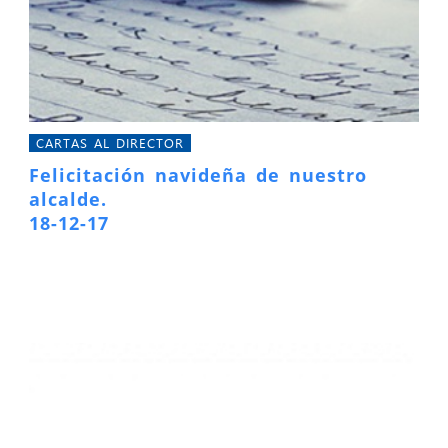
CARTAS AL DIRECTOR
Felicitación navideña de nuestro
alcalde.
18-12-17