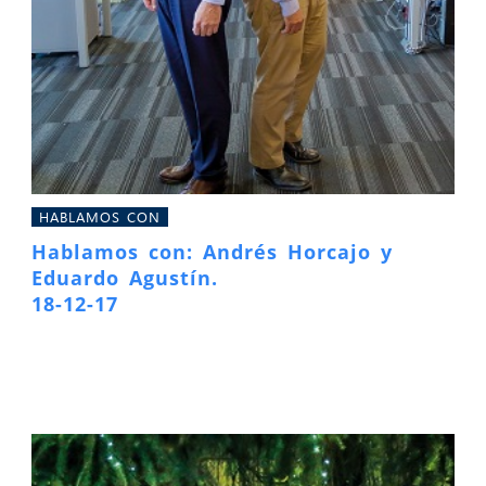
HABLAMOS CON
Hablamos con: Andrés Horcajo y
Eduardo Agustín.
18-12-17