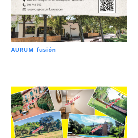
AURUM fusión