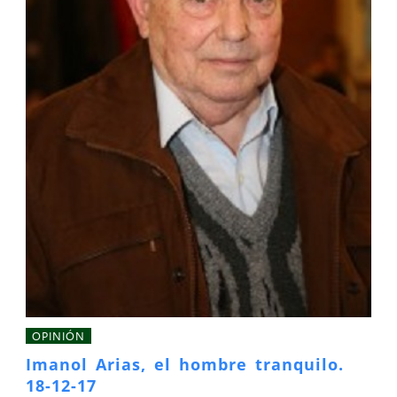
OPINIÓN
Imanol Arias, el hombre tranquilo.
18-12-17