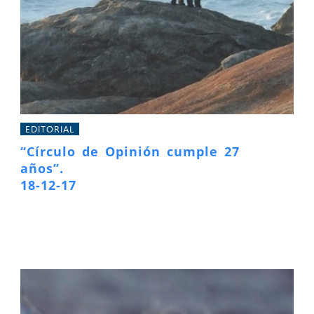
EDITORIAL
“Círculo de Opinión cumple 27
años”.
18-12-17