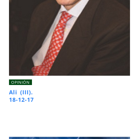
OPINIÓN
Ali (III).
18-12-17