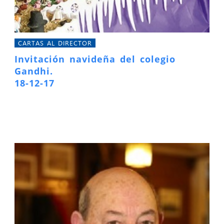
CARTAS AL DIRECTOR
Invitación navideña del colegio
Gandhi.
18-12-17