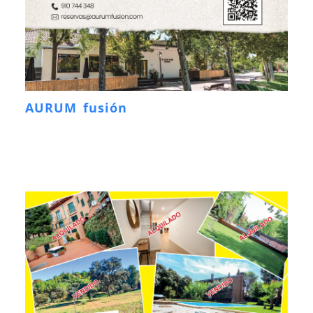
AURUM fusión