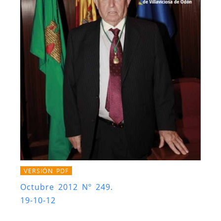
VERSIÓN PDF
Octubre 2012 Nº 249.
19-10-12