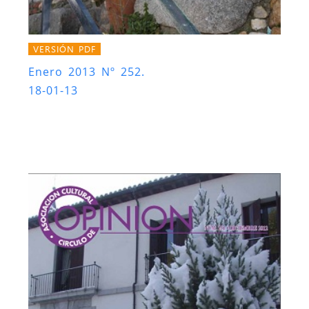
VERSIÓN PDF
Enero 2013 Nº 252.
18-01-13