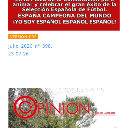
VERSIÓN PDF
Julio 2026 nº 398.
23-07-26