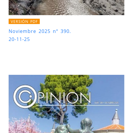
VERSIÓN PDF
Noviembre 2025 nº 390.
20-11-25