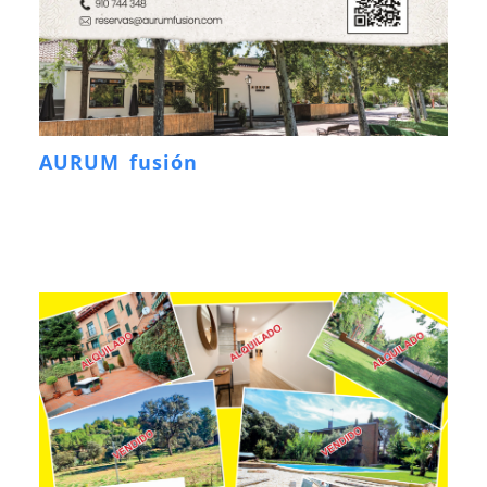
AURUM fusión