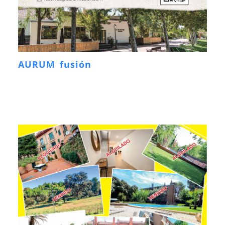
AURUM fusión