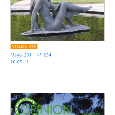
VERSIÓN PDF
Mayo 2011 Nº 234.
20-05-11