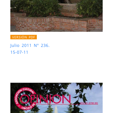
VERSIÓN PDF
Julio 2011 Nº 236.
15-07-11