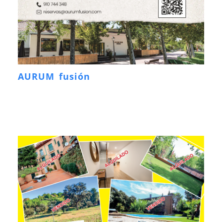
AURUM fusión