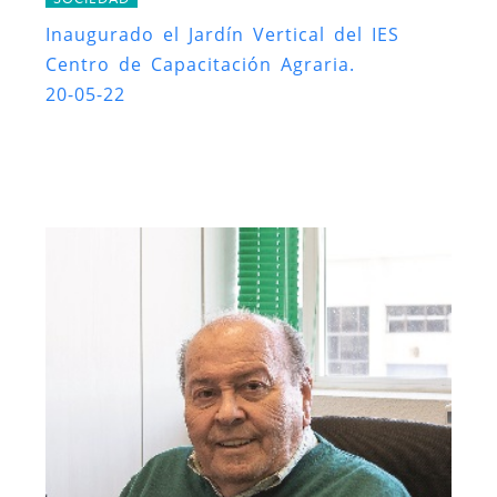
Inaugurado el Jardín Vertical del IES
Centro de Capacitación Agraria.
20-05-22