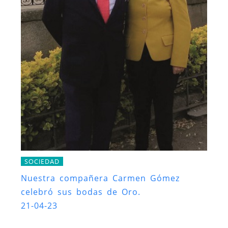
SOCIEDAD
Nuestra compañera Carmen Gómez
celebró sus bodas de Oro.
21-04-23