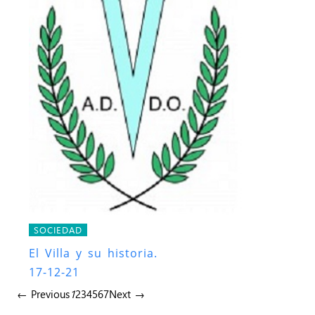
SOCIEDAD
El Villa y su historia.
17-12-21
← Previous
1
2
3
4
5
6
7
Next →