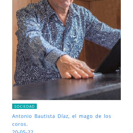
SOCIEDAD
Antonio Bautista Díaz, el mago de los
coros.
20-05-22