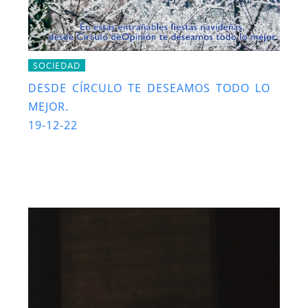
SOCIEDAD
DESDE CÍRCULO TE DESEAMOS TODO LO
MEJOR.
19-12-22