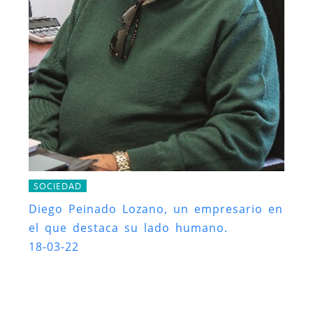
SOCIEDAD
Diego Peinado Lozano, un empresario en
el que destaca su lado humano.
18-03-22