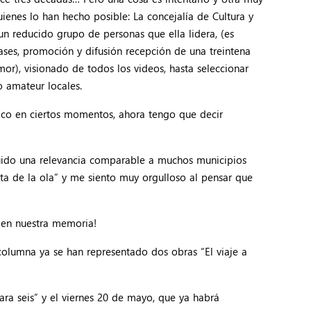
ienes lo han hecho posible: La concejalía de Cultura y
n reducido grupo de personas que ella lidera, (es
ases, promoción y difusión recepción de una treintena
r), visionado de todos los videos, hasta seleccionar
o amateur locales.
tico en ciertos momentos, ahora tengo que decir
guido una relevancia comparable a muchos municipios
sta de la ola” y me siento muy orgulloso al pensar que
 en nuestra memoria!
columna ya se han representado dos obras “El viaje a
ra seis” y el viernes 20 de mayo, que ya habrá