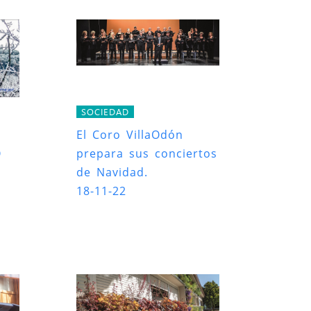
SOCIEDAD
El Coro VillaOdón
O
prepara sus conciertos
de Navidad.
18-11-22