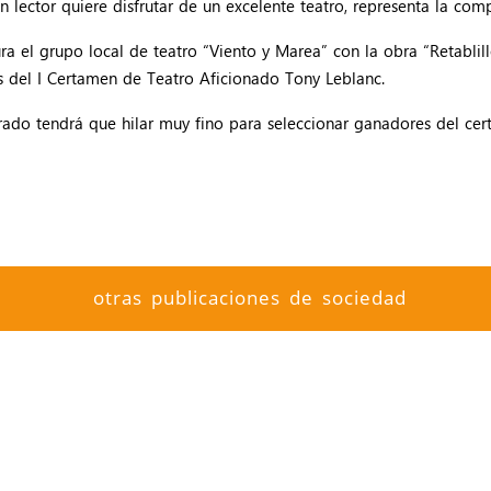
ún lector quiere disfrutar de un excelente teatro, representa la co
 el grupo local de teatro “Viento y Marea” con la obra “Retablill
s del I Certamen de Teatro Aficionado Tony Leblanc.
jurado tendrá que hilar muy fino para seleccionar ganadores del c
otras publicaciones de sociedad