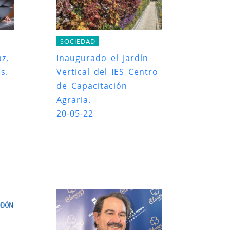
SOCIEDAD
z,
Inaugurado el Jardín
s.
Vertical del IES Centro
de Capacitación
Agraria.
20-05-22