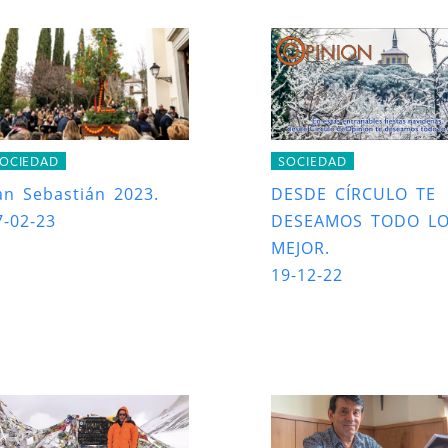
OCIEDAD
SOCIEDAD
an Sebastián 2023.
DESDE CÍRCULO TE
7-02-23
DESEAMOS TODO L
MEJOR.
19-12-22