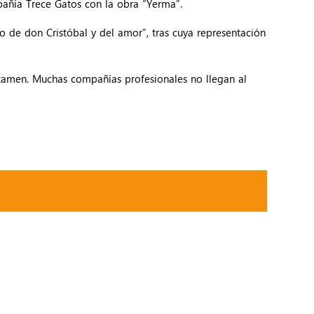
mpañía Trece Gatos con la obra “Yerma”.
o de don Cristóbal y del amor”, tras cuya representación
ertamen. Muchas compañías profesionales no llegan al