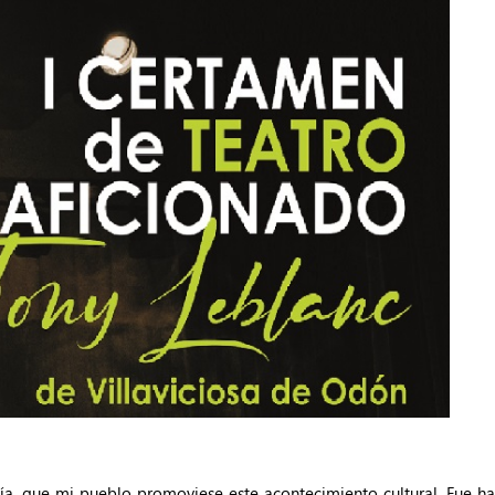
mía, que mi pueblo promoviese este acontecimiento cultural. Fue h