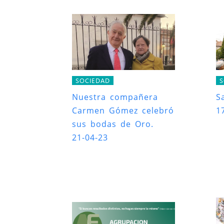
SOCIEDAD
S
Nuestra compañera
S
Carmen Gómez celebró
1
sus bodas de Oro.
21-04-23