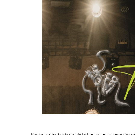
Por fin se ha hecho realidad una vieja aspiración 