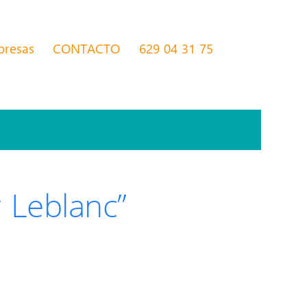
presas
CONTACTO
629 04 31 75
 Leblanc”