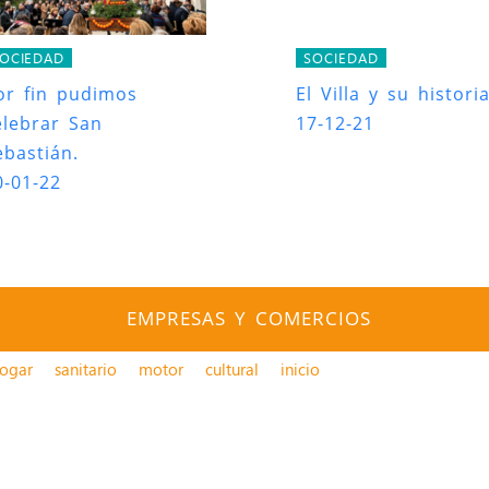
OCIEDAD
SOCIEDAD
or fin pudimos
El Villa y su historia
elebrar San
17-12-21
ebastián.
0-01-22
EMPRESAS Y COMERCIOS
ogar
sanitario
motor
cultural
inicio