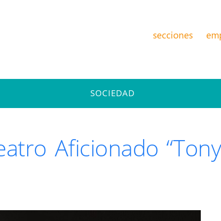
secciones
em
SOCIEDAD
atro Aficionado “Tony