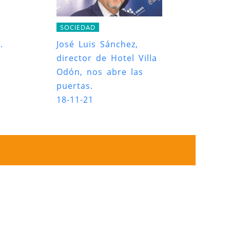
SOCIEDAD
.
José Luis Sánchez,
director de Hotel Villa
Odón, nos abre las
puertas.
18-11-21