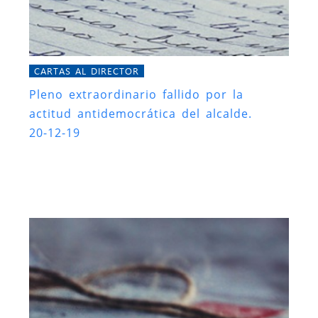
CARTAS AL DIRECTOR
Pleno extraordinario fallido por la
actitud antidemocrática del alcalde.
20-12-19