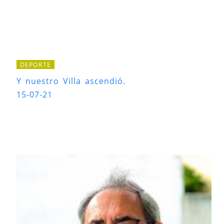
DEPORTE
Y nuestro Villa ascendió.
15-07-21