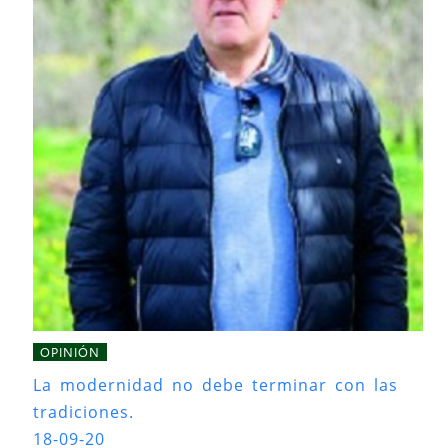
OPINIÓN
La modernidad no debe terminar con las
tradiciones.
18-09-20