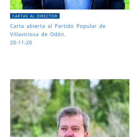
CARTAS AL DIRECTOR
Carta abierta al Partido Popular de
Villaviciosa de Odón.
20-11-20