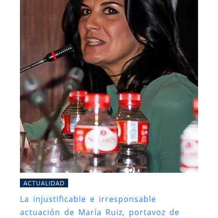
ACTUALIDAD
La injustificable e irresponsable
actuación de María Ruiz, portavoz de