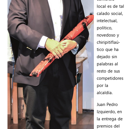
local es de tal
calado social,
intelectual,
político,
novedoso y
chiripitiflaú-
tico que ha
dejado sin
palabras al
resto de sus
competidores
por la
alcaldía.
Juan Pedro
Izquierdo, en
la entrega de
premios del