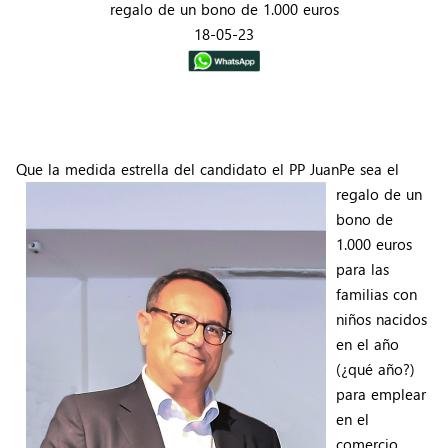
regalo de un bono de 1.000 euros
18-05-23
Que la medida estrella del candidato el PP JuanPe
sea el
regalo de un
bono de
1.000 euros
para las
familias con
niños nacidos
en el año
(¿qué año?)
para emplear
en el
comercio