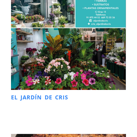
EL JARDÍN DE CRIS