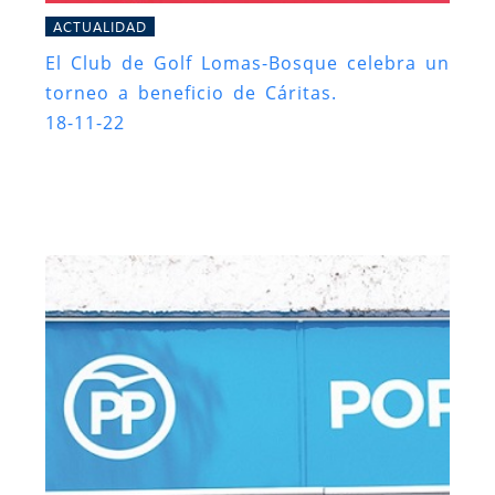
ACTUALIDAD
El Club de Golf Lomas-Bosque celebra un
torneo a beneficio de Cáritas.
18-11-22