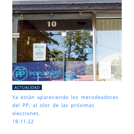
ACTUALIDAD
Ya están apareciendo los merodeadores
del PP, al olor de las próximas
elecciones.
18-11-22