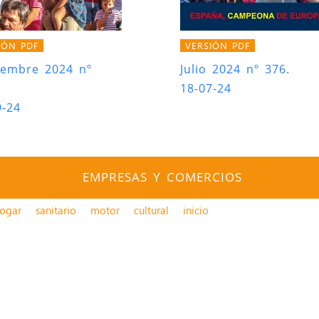
IÓN PDF
VERSIÓN PDF
iembre 2024 nº
Julio 2024 nº 376.
18-07-24
9-24
EMPRESAS Y COMERCIOS
ogar
sanitario
motor
cultural
inicio