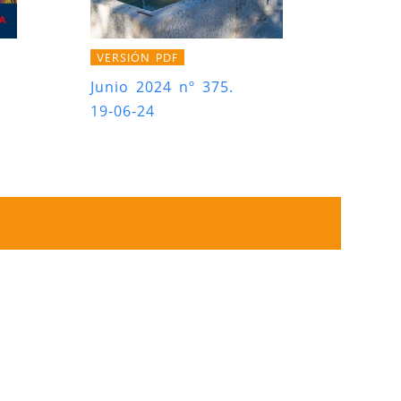
VERSIÓN PDF
Junio 2024 nº 375.
19-06-24