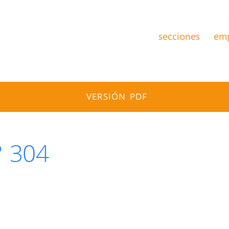
secciones
em
VERSIÓN PDF
º 304