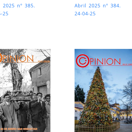
 2025 nº 385.
Abril 2025 nº 384.
5-25
24-04-25