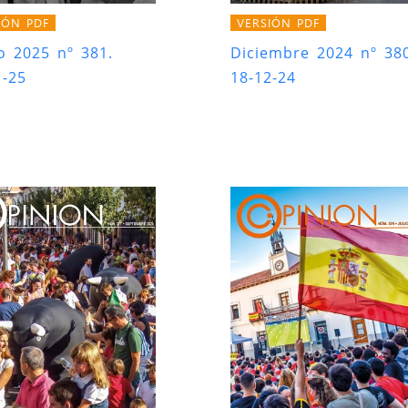
IÓN PDF
VERSIÓN PDF
o 2025 nº 381.
Diciembre 2024 nº 380
1-25
18-12-24