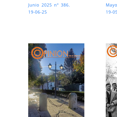
Junio 2025 nº 386.
Mayo
19-06-25
19-0