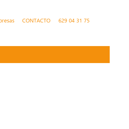
presas
CONTACTO
629 04 31 75