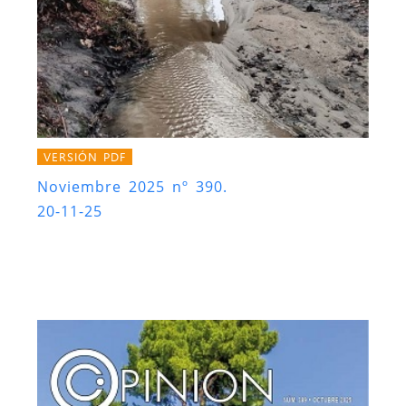
VERSIÓN PDF
Noviembre 2025 nº 390.
20-11-25