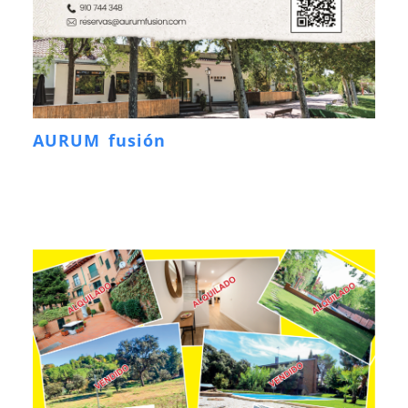
AURUM fusión