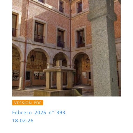
VERSIÓN PDF
Febrero 2026 nº 393.
18-02-26