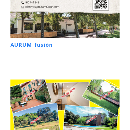
AURUM fusión