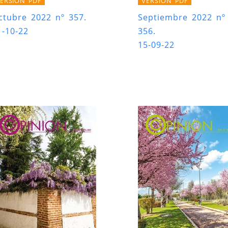
ERSIÓN PDF
VERSIÓN PDF
ctubre 2022 nº 357.
Septiembre 2022 nº
1-10-22
356.
15-09-22