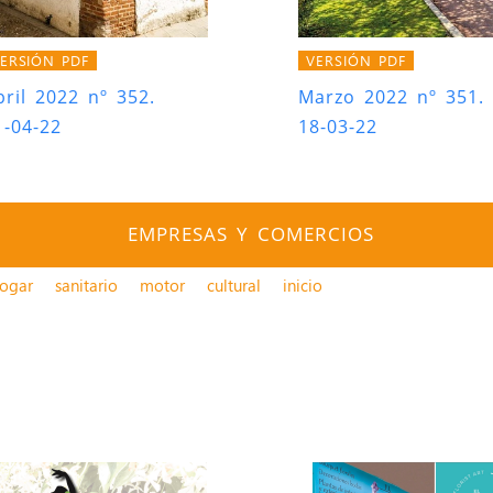
ERSIÓN PDF
VERSIÓN PDF
bril 2022 nº 352.
Marzo 2022 nº 351.
1-04-22
18-03-22
EMPRESAS Y COMERCIOS
ogar
sanitario
motor
cultural
inicio