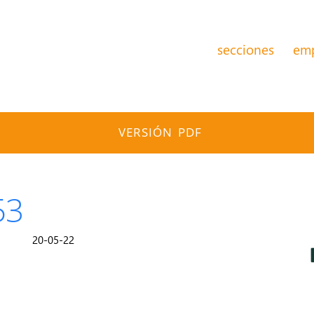
secciones
em
VERSIÓN PDF
53
20-05-22