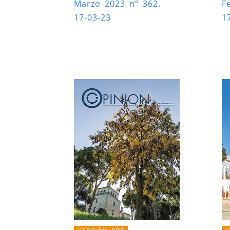
Marzo 2023 nº 362.
F
17-03-23
1