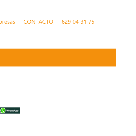
presas
CONTACTO
629 04 31 75