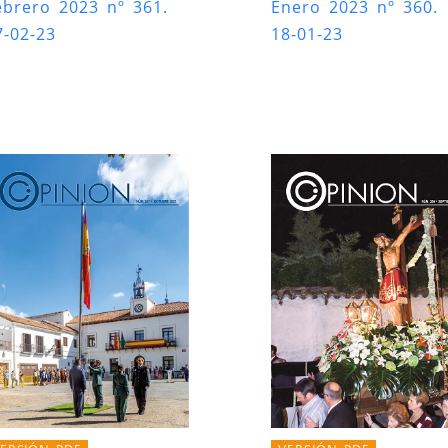
ebrero 2023 nº 361.
Enero 2023 nº 360.
7-02-23
18-01-23