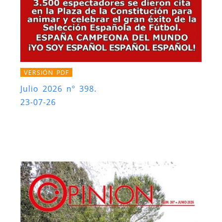
VERSIÓN PDF
Julio 2026 nº 398.
23-07-26