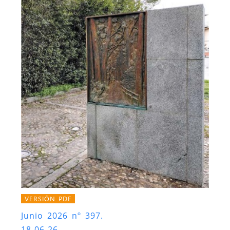
VERSIÓN PDF
Junio 2026 nº 397.
18-06-26