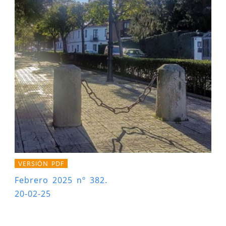
VERSIÓN PDF
Febrero 2025 nº 382.
20-02-25