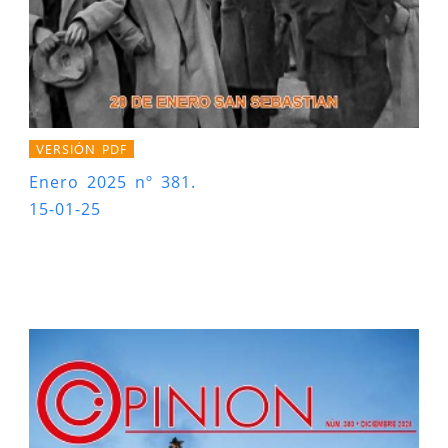
VERSIÓN PDF
Enero 2025 nº 381.
15-01-25