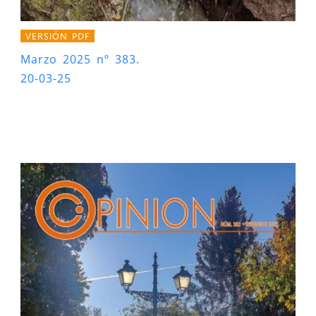
VERSIÓN PDF
Marzo 2025 nº 383.
20-03-25