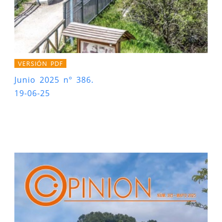
VERSIÓN PDF
Junio 2025 nº 386.
19-06-25