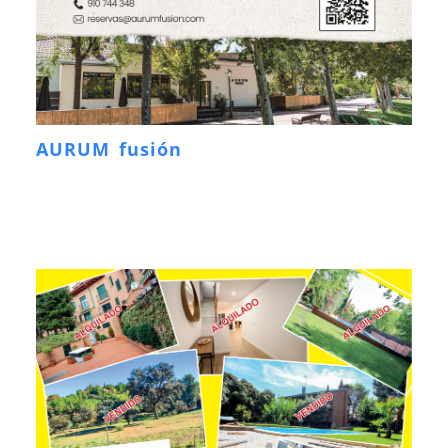
AURUM fusión