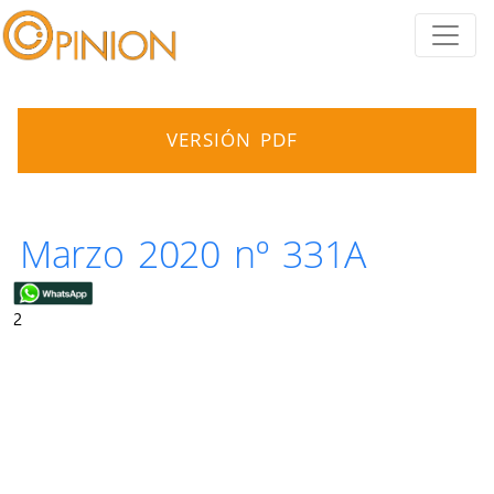
VERSIÓN PDF
Marzo 2020 nº 331A
2