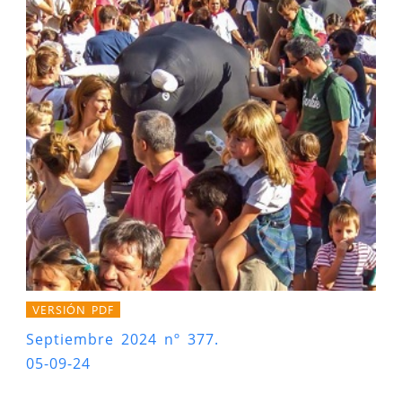
VERSIÓN PDF
Septiembre 2024 nº 377.
05-09-24