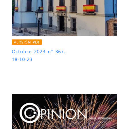
VERSIÓN PDF
Octubre 2023 nº 367.
18-10-23