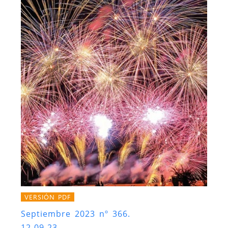
VERSIÓN PDF
Septiembre 2023 nº 366.
12-09-23