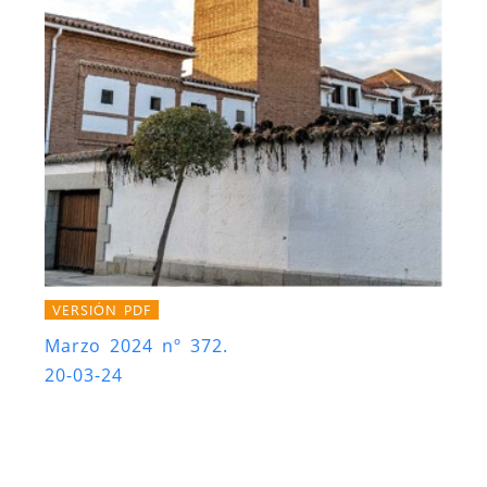
VERSIÓN PDF
Marzo 2024 nº 372.
20-03-24