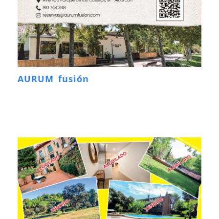
AURUM fusión