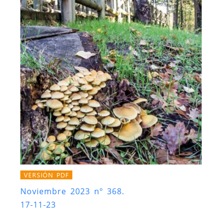
VERSIÓN PDF
Noviembre 2023 nº 368.
17-11-23