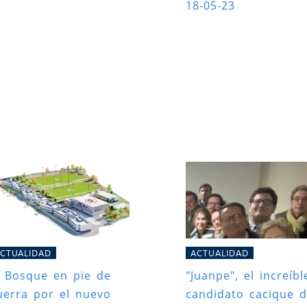
18-05-23
CTUALIDAD
ACTUALIDAD
l Bosque en pie de
"Juanpe", el increíbl
uerra por el nuevo
candidato cacique d