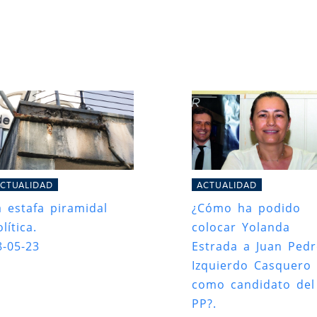
CTUALIDAD
ACTUALIDAD
a estafa piramidal
¿Cómo ha podido
lítica.
colocar Yolanda
8-05-23
Estrada a Juan Ped
Izquierdo Casquero
como candidato del
PP?.