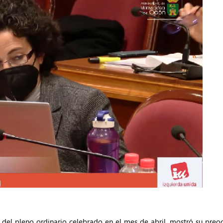
o del pleno ordinario celebrado en el mes de abril, mostró su pre