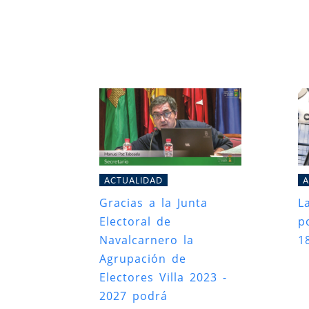
ACTUALIDAD
A
Gracias a la Junta
L
Electoral de
po
Navalcarnero la
1
Agrupación de
Electores Villa 2023 -
2027 podrá