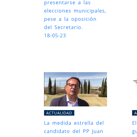
presentarse a las
elecciones municipales,
pese a la oposición
del Secretario.
18-05-23
ACTUALIDAD
A
La medida estrella del
E
candidato del PP Juan
g