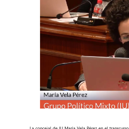
La concejal de IU María Vela Pérez en el transcurs