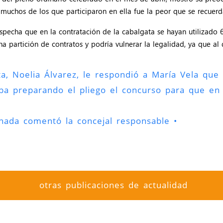
muchos de los que participaron en ella fue la peor que se recuerda
pecha que en la contratación de la cabalgata se hayan utilizado 6
partición de contratos y podría vulnerar la legalidad, ya que al d
ta, Noelia Álvarez, le respondió a María Vela que
ba preparando el pliego el concurso para que en 
 nada comentó la concejal responsable •
otras publicaciones de actualidad