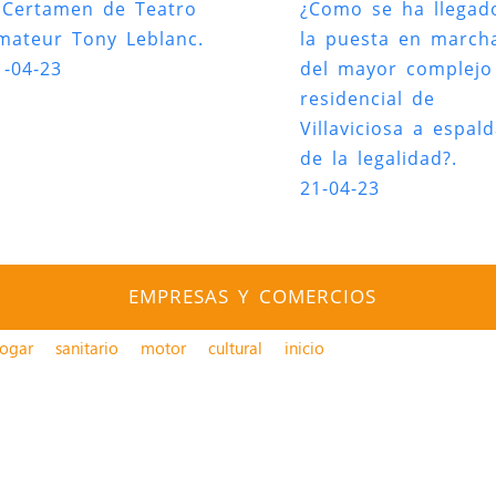
I Certamen de Teatro
¿Como se ha llegad
mateur Tony Leblanc.
la puesta en march
1-04-23
del mayor complejo
residencial de
Villaviciosa a espal
de la legalidad?.
21-04-23
EMPRESAS Y COMERCIOS
ogar
sanitario
motor
cultural
inicio