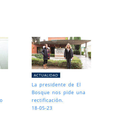
ACTUALIDAD
La presidente de El
Bosque nos pide una
ro
rectificación.
18-05-23