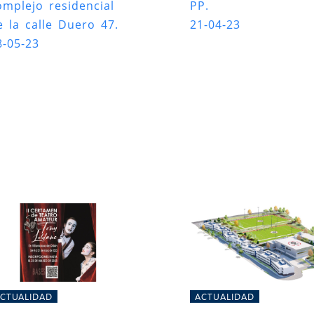
omplejo residencial
PP.
e la calle Duero 47.
21-04-23
8-05-23
CTUALIDAD
ACTUALIDAD