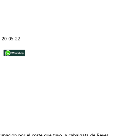
20-05-22
ocupación por el coste que tuvo la cabalgata de Reyes