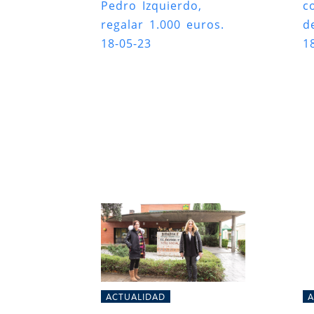
Pedro Izquierdo,
c
regalar 1.000 euros.
d
18-05-23
1
ACTUALIDAD
A