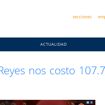
secciones
em
ACTUALIDAD
 Reyes nos costo 107.