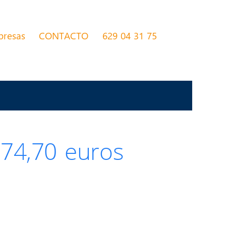
presas
CONTACTO
629 04 31 75
774,70 euros