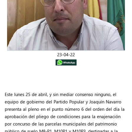
23-04-22
Este lunes 25 de abril, y sin mediar consenso ninguno, el
equipo de gobierno del Partido Popular y Joaquín Navarro
presenta al pleno en el punto número 6 del orden del día la
aprobación del pliego de condiciones para la enajenación
por concurso de las parcelas municipales del patrimonio
público de suelo M8-P1, M10P1 y M10P3, destinadas a la