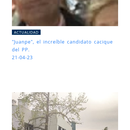
ACTUALIDAD
"Juanpe", el increíble candidato cacique
del PP.
21-04-23