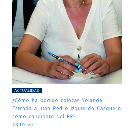
ACTUALIDAD
¿Cómo ha podido colocar Yolanda
Estrada a Juan Pedro Izquierdo Casquero
como candidato del PP?.
18-05-23