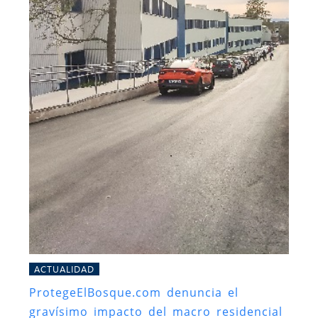
ACTUALIDAD
ProtegeElBosque.com denuncia el
gravísimo impacto del macro residencial