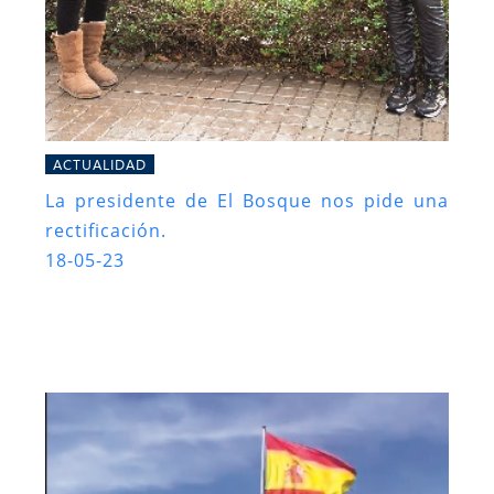
ACTUALIDAD
La presidente de El Bosque nos pide una
rectificación.
18-05-23