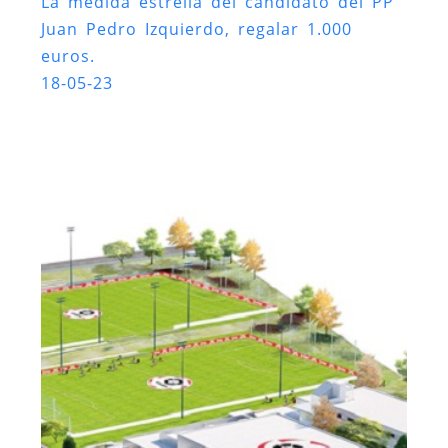
La medida estrella del candidato del PP
Juan Pedro Izquierdo, regalar 1.000
euros.
18-05-23