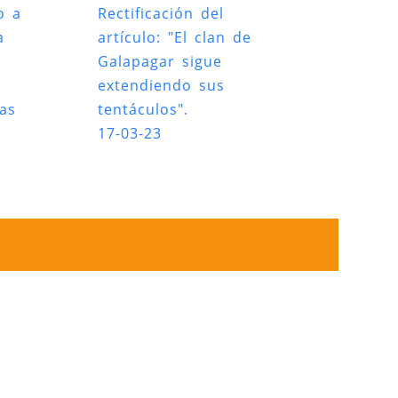
o a
Rectificación del
a
artículo: "El clan de
Galapagar sigue
extendiendo sus
das
tentáculos".
17-03-23