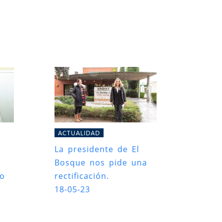
ACTUALIDAD
La presidente de El
Bosque nos pide una
ro
rectificación.
18-05-23