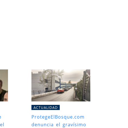
ACTUALIDAD
e
ProtegeElBosque.com
el
denuncia el gravísimo