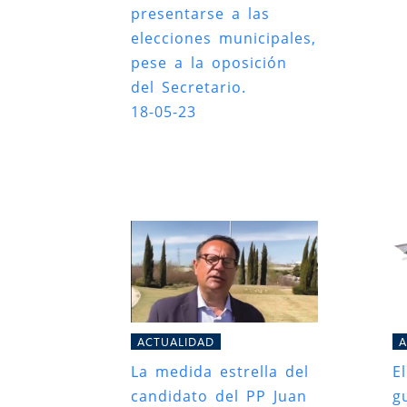
presentarse a las
elecciones municipales,
pese a la oposición
del Secretario.
18-05-23
ACTUALIDAD
A
La medida estrella del
E
candidato del PP Juan
g