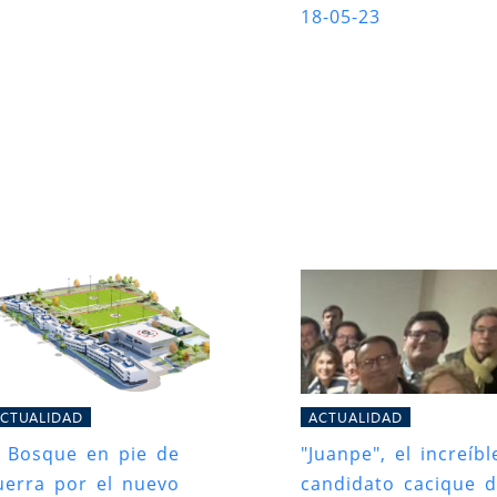
18-05-23
CTUALIDAD
ACTUALIDAD
l Bosque en pie de
"Juanpe", el increíbl
uerra por el nuevo
candidato cacique d