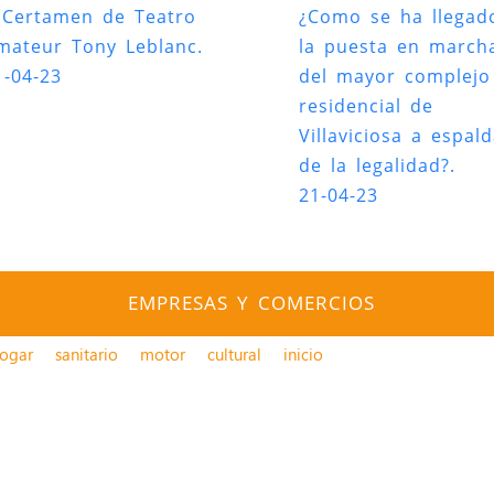
I Certamen de Teatro
¿Como se ha llegad
mateur Tony Leblanc.
la puesta en march
1-04-23
del mayor complejo
residencial de
Villaviciosa a espal
de la legalidad?.
21-04-23
EMPRESAS Y COMERCIOS
ogar
sanitario
motor
cultural
inicio