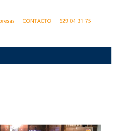
presas
CONTACTO
629 04 31 75