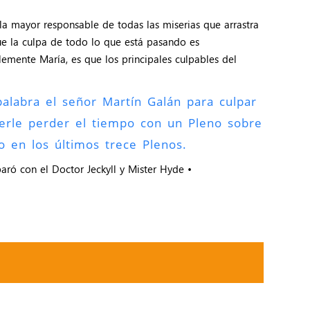
 la mayor responsable de todas las miserias que arrastra
que la culpa de todo lo que está pasando es
lemente María, es que los principales culpables del
alabra el señor Martín Galán para culpar
cerle perder el tiempo con un Pleno sobre
o en los últimos trece Plenos.
aró con el Doctor Jeckyll y Mister Hyde •