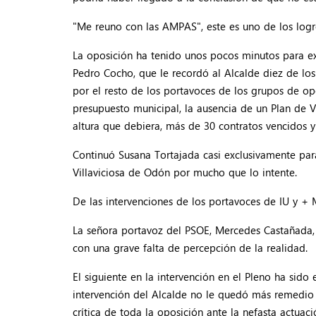
"Me reuno con las AMPAS", este es uno de los logro
La oposición ha tenido unos pocos minutos para expr
Pedro Cocho, que le recordó al Alcalde diez de l
por el resto de los portavoces de los grupos de op
presupuesto municipal, la ausencia de un Plan de 
altura que debiera, más de 30 contratos vencidos y
Continuó Susana Tortajada casi exclusivamente para
Villaviciosa de Odón por mucho que lo intente.
De las intervenciones de los portavoces de IU y + 
La señora portavoz del PSOE, Mercedes Castañada, 
con una grave falta de percepción de la realidad.
El siguiente en la intervención en el Pleno ha sido 
intervención del Alcalde no le quedó más remedio 
crítica de toda la oposición ante la nefasta actuac