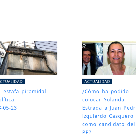
CTUALIDAD
ACTUALIDAD
a estafa piramidal
¿Cómo ha podido
lítica.
colocar Yolanda
8-05-23
Estrada a Juan Ped
Izquierdo Casquero
como candidato del
PP?.