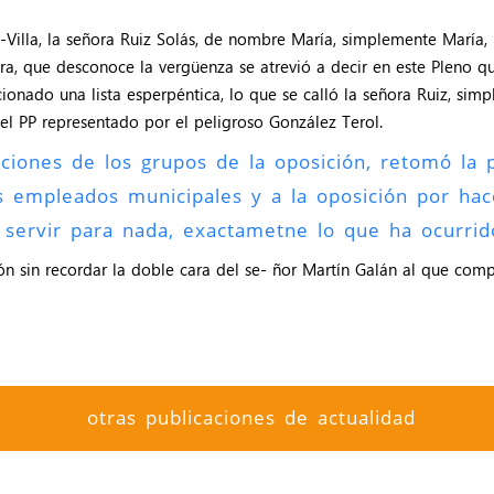
X-Villa, la señora Ruiz Solás, de nombre María, simplemente María,
eñora, que desconoce la vergüenza se atrevió a decir en este Pleno 
onado una lista esperpéntica, lo que se calló la señora Ruiz, simp
el PP representado por el peligroso González Terol.
iones de los grupos de la oposición, retomó la p
s empleados municipales y a la oposición por ha
 servir para nada, exactametne lo que ha ocurrid
ión sin recordar la doble cara del se- ñor Martín Galán al que comp
otras publicaciones de actualidad