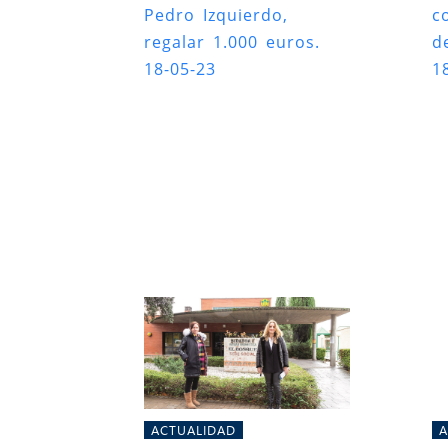
Pedro Izquierdo,
c
regalar 1.000 euros.
d
18-05-23
1
ACTUALIDAD
A