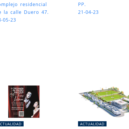
omplejo residencial
PP.
e la calle Duero 47.
21-04-23
8-05-23
CTUALIDAD
ACTUALIDAD