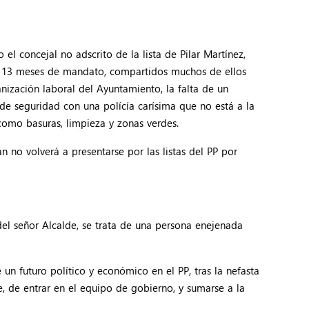
el concejal no adscrito de la lista de Pilar Martínez,
os 13 meses de mandato, compartidos muchos de ellos
nización laboral del Ayuntamiento, la falta de un
de seguridad con una polícía carísima que no está a la
como basuras, limpieza y zonas verdes.
 no volverá a presentarse por las listas del PP por
el señor Alcalde, se trata de una persona enejenada
 un futuro político y económico en el PP, tras la nefasta
, de entrar en el equipo de gobierno, y sumarse a la