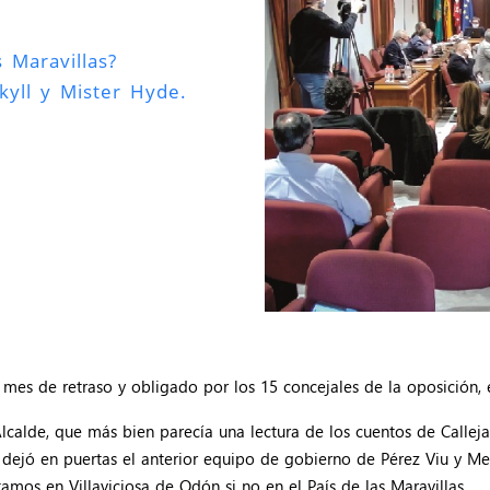
s Maravillas?
kyll y Mister Hyde.
 mes de retraso y obligado por los 15 concejales de la oposición, 
calde, que más bien parecía una lectura de los cuentos de Calleja,
e dejó en puertas el anterior equipo de gobierno de Pérez Viu y 
amos en Villaviciosa de Odón si no en el País de las Maravillas.