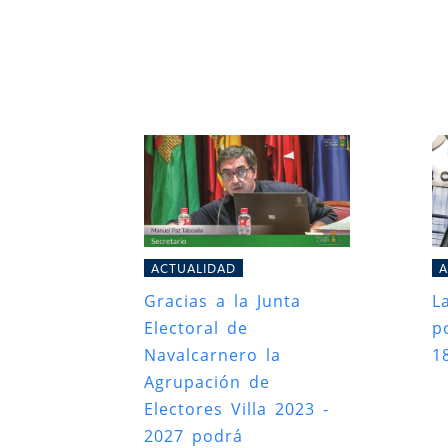
ACTUALIDAD
A
Gracias a la Junta
L
Electoral de
po
Navalcarnero la
1
Agrupación de
Electores Villa 2023 -
2027 podrá