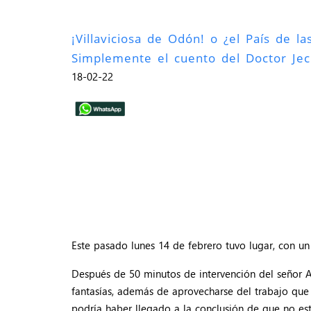
¡Villaviciosa de Odón! o ¿el País de la
Simplemente el cuento del Doctor Jec
18-02-22
Este pasado lunes 14 de febrero tuvo lugar, con un
Después de 50 minutos de intervención del señor Al
fantasías, además de aprovecharse del trabajo qu
podría haber llegado a la conclusión de que no est