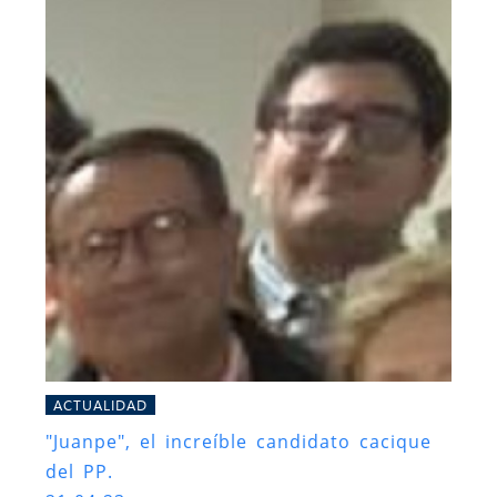
ACTUALIDAD
"Juanpe", el increíble candidato cacique
del PP.