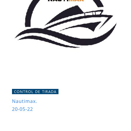
CONTROL DE TIRADA
Nautimax.
20-05-22