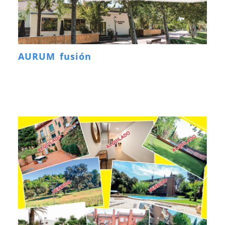
AURUM fusión