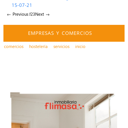
15-07-21
← Previous
1
2
3
Next →
EMPRESAS Y COMERCIOS
comercios
hostelería
servicios
inicio