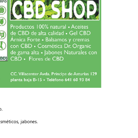
o.
sméticos, jabones.