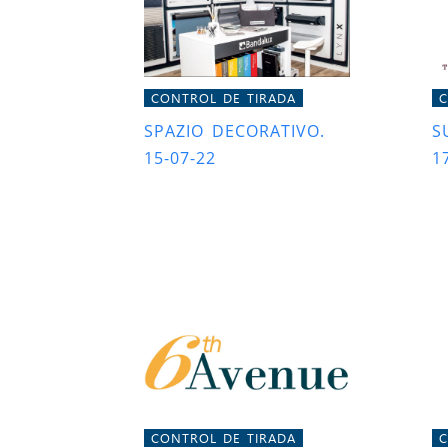
CONTROL DE TIRADA
C
SPAZIO DECORATIVO.
S
15-07-22
1
CONTROL DE TIRADA
C