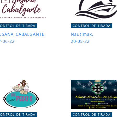
ONTROL DE TIRADA
CONTROL DE TIRADA
USANA CABALGANTE.
Nautimax.
7-06-22
20-05-22
ONTROL DE TIRADA
CONTROL DE TIRADA