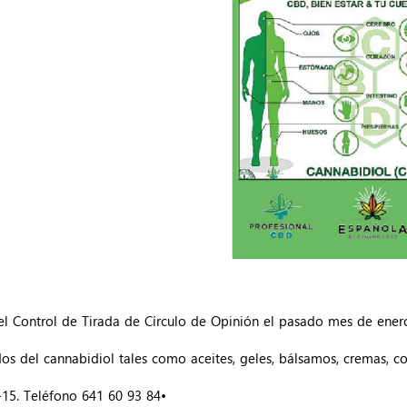
 el Control de Tirada de Círculo de Opinión el pasado mes de ener
s del cannabidiol tales como aceites, geles, bálsamos, cremas, co
B-15. Teléfono 641 60 93 84•