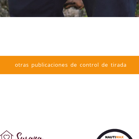
otras publicaciones de control de tirada