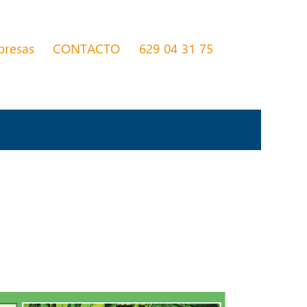
presas
CONTACTO
629 04 31 75