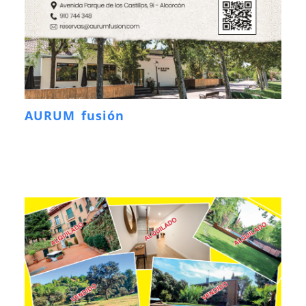
AURUM fusión