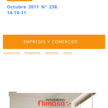
Octubre 2011 Nº 238.
14-10-11
EMPRESAS Y COMERCIOS
comercios
hostelería
servicios
inicio