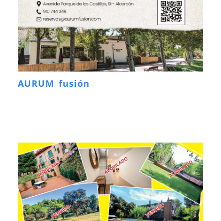
AURUM fusión