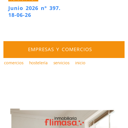
Junio 2026 nº 397.
18-06-26
EMPRESAS Y COMERCIOS
comercios
hostelería
servicios
inicio