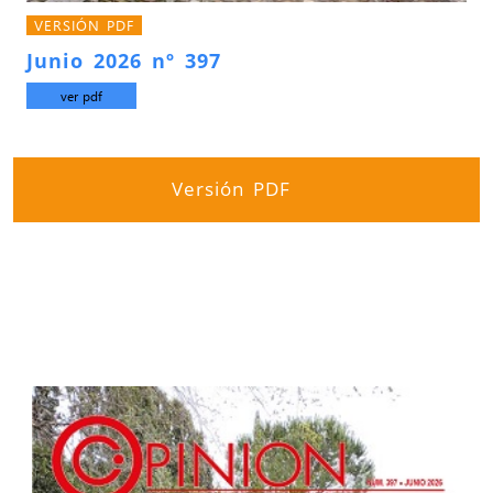
VERSIÓN PDF
Junio 2026 nº 397
ver pdf
Versión PDF