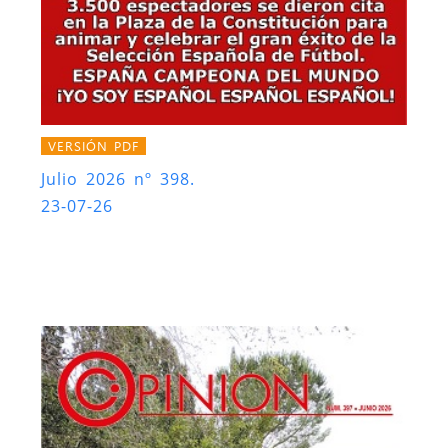
VERSIÓN PDF
Julio 2026 nº 398.
23-07-26