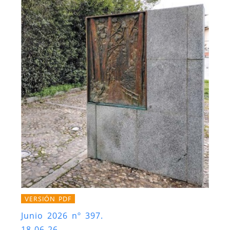
VERSIÓN PDF
Junio 2026 nº 397.
18-06-26