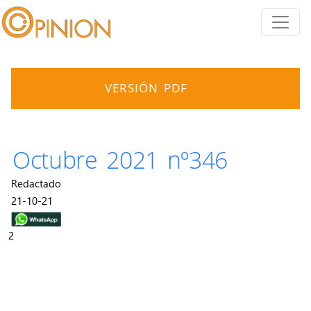
VERSIÓN PDF
Octubre 2021 nº346
Redactado
21-10-21
2