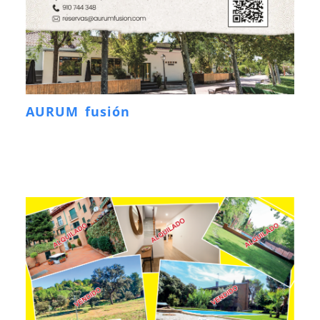
AURUM fusión