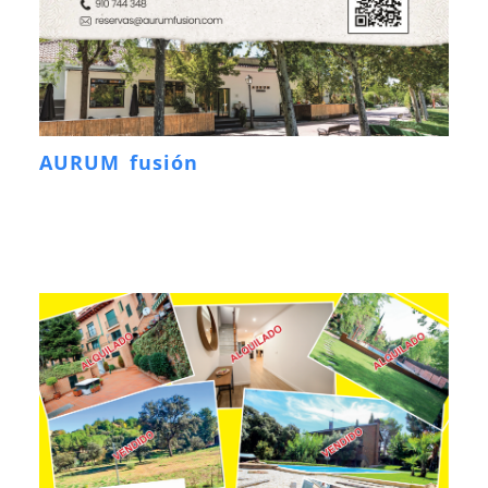
AURUM fusión