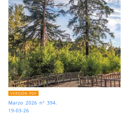
VERSIÓN PDF
Marzo 2026 nº 394.
19-03-26