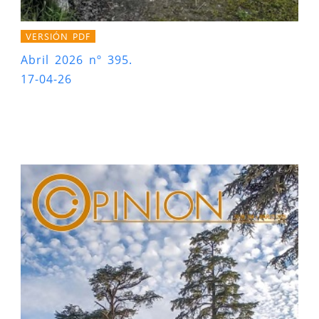
VERSIÓN PDF
Abril 2026 nº 395.
17-04-26