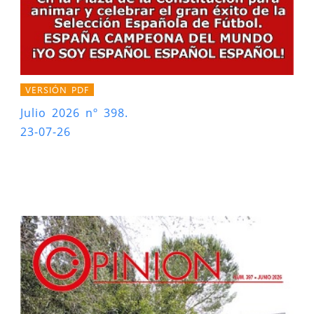
VERSIÓN PDF
Julio 2026 nº 398.
23-07-26