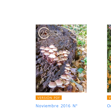
VERSIÓN PDF
V
Noviembre 2016 Nº
O