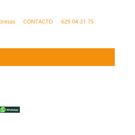
presas
CONTACTO
629 04 31 75