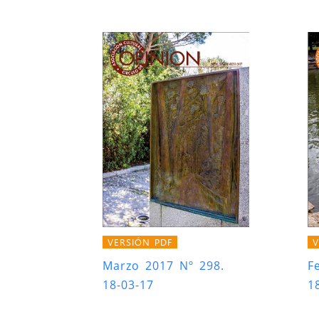
VERSIÓN PDF
V
Marzo 2017 Nº 298.
F
18-03-17
1