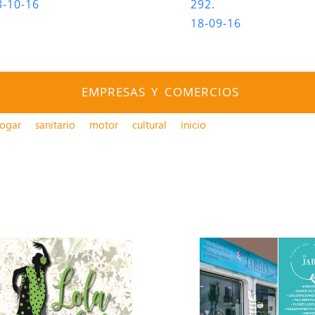
8-10-16
292.
18-09-16
EMPRESAS Y COMERCIOS
ogar
sanitario
motor
cultural
inicio