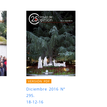
VERSIÓN PDF
Diciembre 2016 Nº
295.
18-12-16