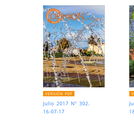
VERSIÓN PDF
V
Julio 2017 Nº 302.
J
16-07-17
1