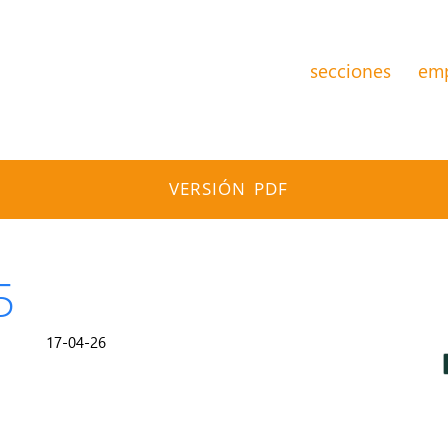
secciones
em
VERSIÓN PDF
5
17-04-26