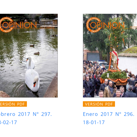
ERSIÓN PDF
VERSIÓN PDF
ebrero 2017 Nº 297.
Enero 2017 Nº 296.
8-02-17
18-01-17