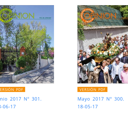
ERSIÓN PDF
VERSIÓN PDF
unio 2017 Nº 301.
Mayo 2017 Nº 300.
8-06-17
18-05-17