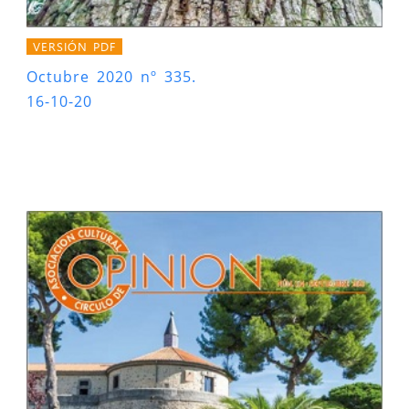
VERSIÓN PDF
Octubre 2020 nº 335.
16-10-20