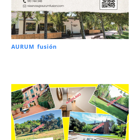
AURUM fusión