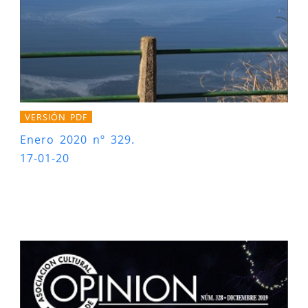
VERSIÓN PDF
Enero 2020 nº 329.
17-01-20