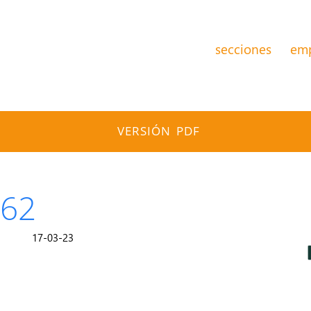
secciones
em
VERSIÓN PDF
362
17-03-23