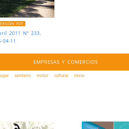
ERSIÓN PDF
bril 2011 Nº 233.
5-04-11
EMPRESAS Y COMERCIOS
ogar
sanitario
motor
cultural
inicio