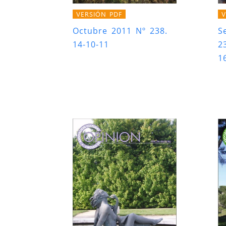
VERSIÓN PDF
V
Octubre 2011 Nº 238.
S
14-10-11
2
1