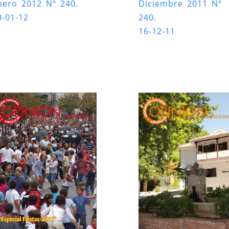
nero 2012 Nº 240.
Diciembre 2011 Nº
0-01-12
240.
16-12-11