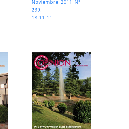
Noviembre 2011 Nº
239.
18-11-11