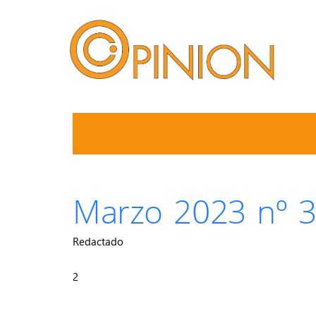
Marzo 2023 nº 
Redactado
2