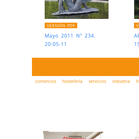
VERSIÓN PDF
V
Mayo 2011 Nº 234.
A
20-05-11
1
comercios
hostelería
servicios
industria
h