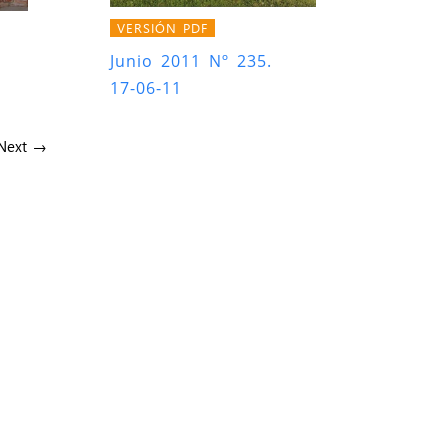
VERSIÓN PDF
Junio 2011 Nº 235.
17-06-11
Next →