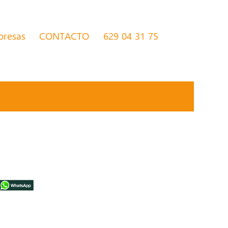
presas
CONTACTO
629 04 31 75