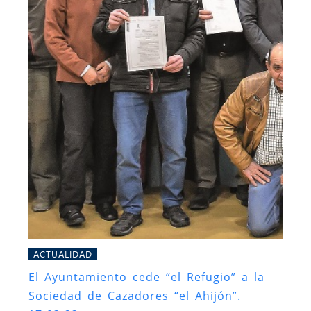
ACTUALIDAD
El Ayuntamiento cede “el Refugio” a la
Sociedad de Cazadores “el Ahijón”.