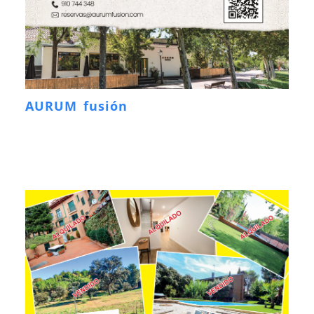
AURUM fusión