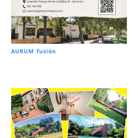
AURUM fusión