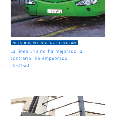
NUESTROS VECINOS NOS CUENTAN
La línea 518 no ha mejorado, al
contrario, ha empeorado.
18-01-23