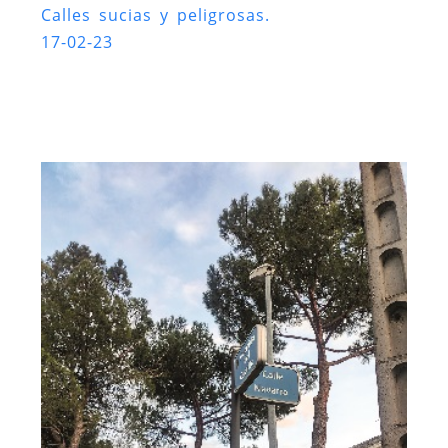
Calles sucias y peligrosas.
17-02-23