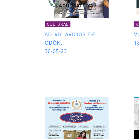
CULTURAL
C
AD VILLAVICIOS DE
V
ODÓN.
1
30-05-23