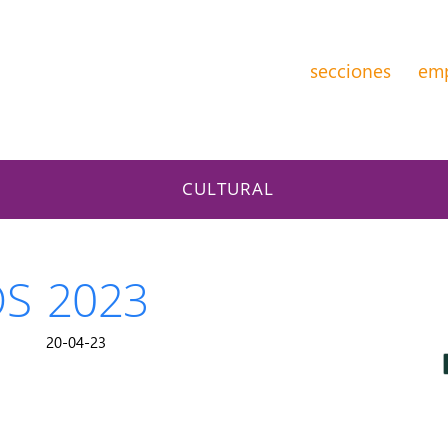
secciones
em
CULTURAL
S 2023
20-04-23