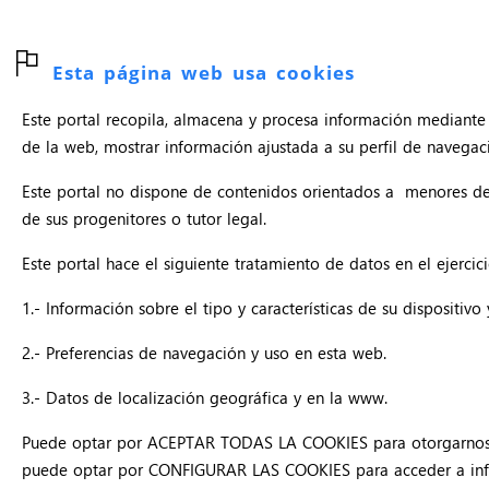
Esta página web usa cookies
Este portal recopila, almacena y procesa información mediante 
de la web, mostrar información ajustada a su perfil de navegació
Este portal no dispone de contenidos orientados a menores d
de sus progenitores o tutor legal.
Este portal hace el siguiente tratamiento de datos en el ejercici
1.- Información sobre el tipo y características de su dispositiv
GRÁFICAS
2.- Preferencias de navegación y uso en esta web.
MURIEL
3.- Datos de localización geográfica y en la www.
Puede optar por ACEPTAR TODAS LA COOKIES para otorgarnos su 
puede optar por CONFIGURAR LAS COOKIES para acceder a infor