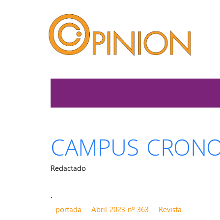
CAMPUS CRONO
Redactado
.
portada
Abril 2023 nº 363
Revista