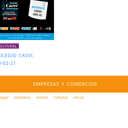
ULTURAL
OLEGIO CASVI.
8-02-21
EMPRESAS Y COMERCIOS
ogar
sanitario
motor
cultural
inicio