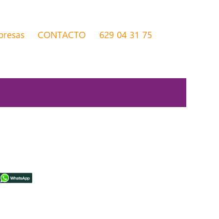
presas
CONTACTO
629 04 31 75