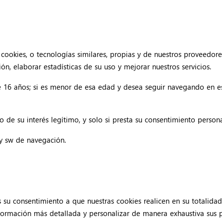
cookies, o tecnologías similares, propias y de nuestros proveedore
n, elaborar estadísticas de su uso y mejorar nuestros servicios.
e 16 años; si es menor de esa edad y desea seguir navegando en
o de su interés legítimo, y solo si presta su consentimiento persona
o y sw de navegación.
LA TABERNA DEL
GESURBE
PRÍNCIPE
consentimiento a que nuestras cookies realicen en su totalidad e
mación más detallada y personalizar de manera exhaustiva sus pr