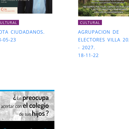
ULTURAL
CULTURAL
OTA CIUDADANOS.
AGRUPACION DE
8-05-23
ELECTORES VILLA 20
- 2027.
18-11-22